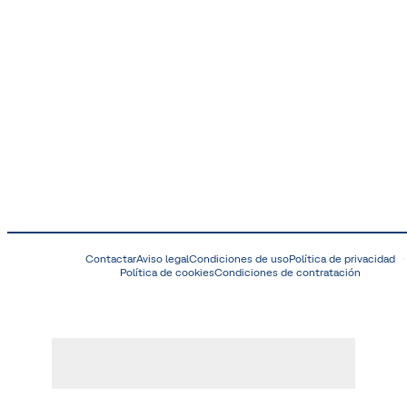
Contactar
Aviso legal
Condiciones de uso
Política de privacidad
Política de cookies
Condiciones de contratación